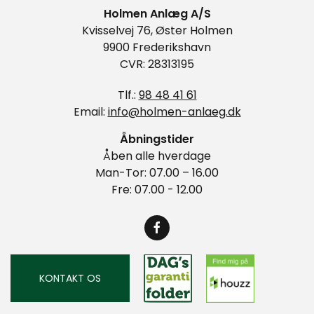
Holmen Anlæg A/S
Kvisselvej 76, Øster Holmen
9900 Frederikshavn
CVR: 28313195
Tlf.:
98 48 41 61
Email:
info@holmen-anlaeg.dk
Åbningstider
Åben alle hverdage
Man-Tor: 07.00 – 16.00
Fre: 07.00 - 12.00
KONTAKT OS