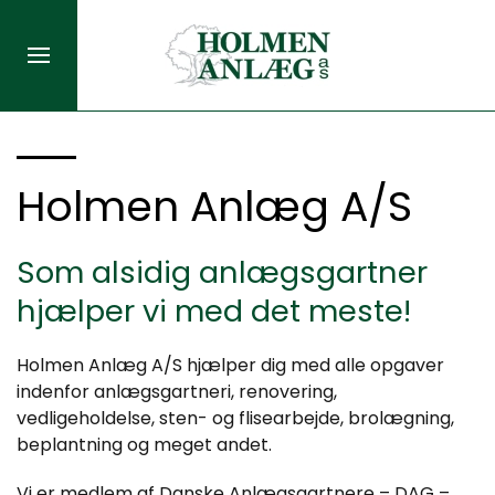
Holmen Anlæg A/S
Som alsidig anlægsgartner
hjælper vi med det meste!
Holmen Anlæg A/S hjælper dig med alle opgaver
indenfor anlægsgartneri, renovering,
vedligeholdelse, sten- og flisearbejde, brolægning,
beplantning og meget andet.
Vi er medlem af Danske Anlægsgartnere – DAG –