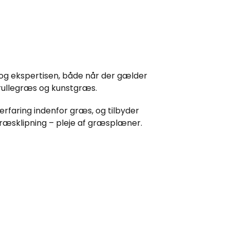
 og ekspertisen, både når der gælder
 rullegræs og kunstgræs.
erfaring indenfor græs, og tilbyder
ræsklipning – pleje af græsplæner.