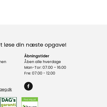
l at løse din næste opgave!
Åbningstider
lmen
Åben alle hverdage
Man-Tor: 07.00 – 16.00
Fre: 07.00 - 12.00
aeg.dk