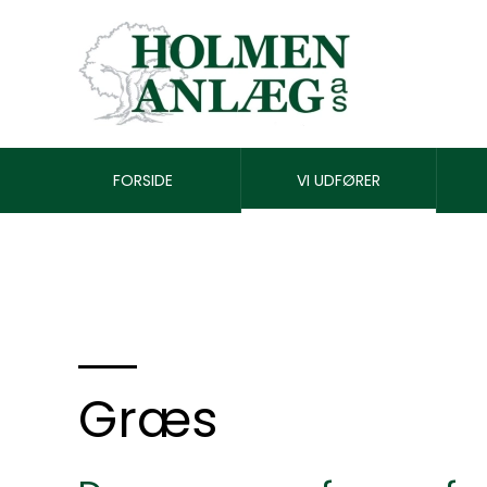
FORSIDE
VI UDFØRER
Græs